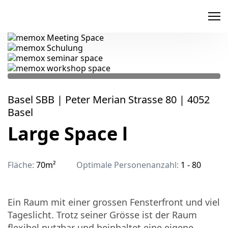
memox
Basel SBB | Peter Merian Strasse 80 | 4052
Basel
Large Space l
Fläche:
70m²
Optimale Personenanzahl:
1 - 80
Ein Raum mit einer grossen Fensterfront und viel
Tageslicht. Trotz seiner Grösse ist der Raum
flexibel nutzbar und beinhaltet eine eigene