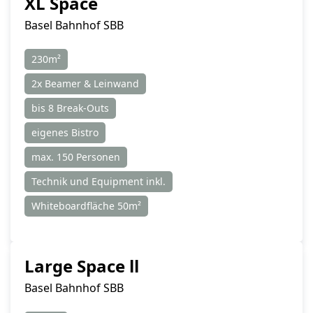
XL Space
Basel Bahnhof SBB
230m²
2x Beamer & Leinwand
bis 8 Break-Outs
eigenes Bistro
max. 150 Personen
Technik und Equipment inkl.
Whiteboardfläche 50m²
Large Space ll
Basel Bahnhof SBB