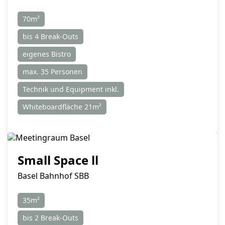
70m²
bis 4 Break-Outs
eigenes Bistro
max. 35 Personen
Technik und Equipment inkl.
Whiteboardfläche 21m²
Small Space ll
Basel Bahnhof SBB
35m²
bis 2 Break-Outs