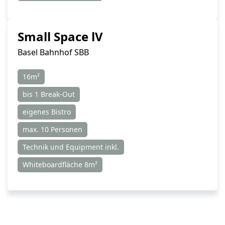
Small Space lV
Basel Bahnhof SBB
16m²
bis 1 Break-Out
eigenes Bistro
max. 10 Personen
Technik und Equipment inkl.
Whiteboardfläche 8m²