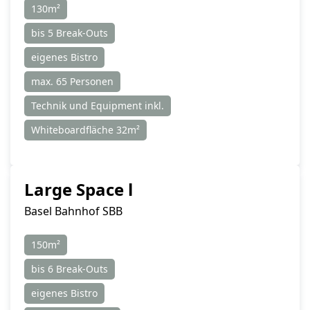
130m²
bis 5 Break-Outs
eigenes Bistro
max. 65 Personen
Technik und Equipment inkl.
Whiteboardfläche 32m²
Large Space l
Basel Bahnhof SBB
150m²
bis 6 Break-Outs
eigenes Bistro