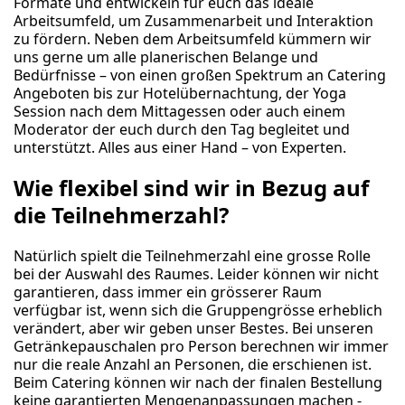
Formate und entwickeln für euch das ideale
Arbeitsumfeld, um Zusammenarbeit und Interaktion
zu fördern. Neben dem Arbeitsumfeld kümmern wir
uns gerne um alle planerischen Belange und
Bedürfnisse – von einen großen Spektrum an Catering
Angeboten bis zur Hotelübernachtung, der Yoga
Session nach dem Mittagessen oder auch einem
Moderator der euch durch den Tag begleitet und
unterstützt. Alles aus einer Hand – von Experten.
Wie flexibel sind wir in Bezug auf
die Teilnehmerzahl?
Natürlich spielt die Teilnehmerzahl eine grosse Rolle
bei der Auswahl des Raumes. Leider können wir nicht
garantieren, dass immer ein grösserer Raum
verfügbar ist, wenn sich die Gruppengrösse erheblich
verändert, aber wir geben unser Bestes. Bei unseren
Getränkepauschalen pro Person berechnen wir immer
nur die reale Anzahl an Personen, die erschienen ist.
Beim Catering können wir nach der finalen Bestellung
keine garantierten Mengenanpassungen machen -