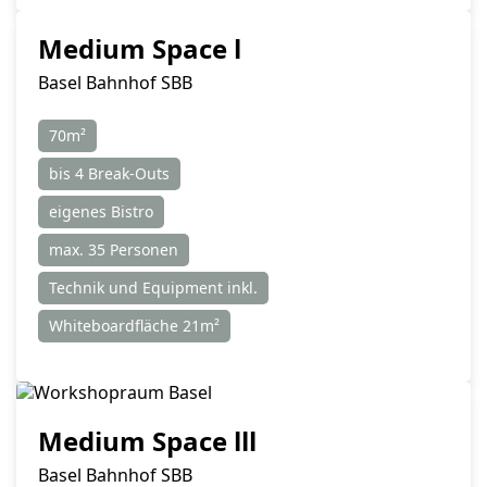
Medium Space l
Basel Bahnhof SBB
70m²
bis 4 Break-Outs
eigenes Bistro
max. 35 Personen
Technik und Equipment inkl.
Whiteboardfläche 21m²
Medium Space lll
Basel Bahnhof SBB