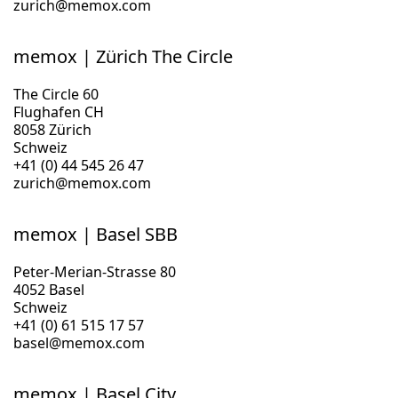
zurich@memox.com
memox | Zürich The Circle
The Circle 60
Flughafen CH
8058 Zürich
Schweiz
+41 (0) 44 545 26 47
zurich@memox.com
memox | Basel SBB
Peter-Merian-Strasse 80
4052 Basel
Schweiz
+41 (0) 61 515 17 57
basel@memox.com
memox | Basel City