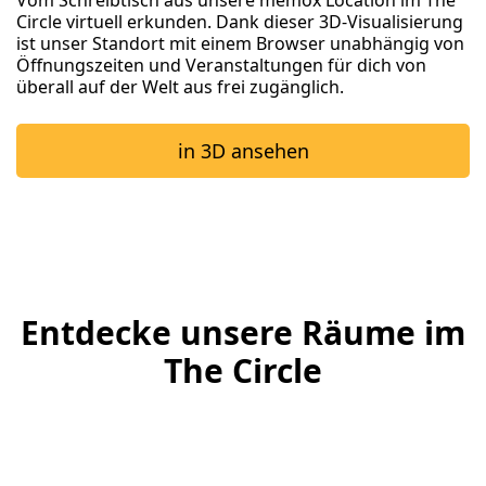
Vom Schreibtisch aus unsere memox Location im The
Circle virtuell erkunden. Dank dieser 3D-Visualisierung
ist unser Standort mit einem Browser unabhängig von
Öffnungszeiten und Veranstaltungen für dich von
überall auf der Welt aus frei zugänglich.
in 3D ansehen
Ent­de­cke unsere Räume im
The Circle