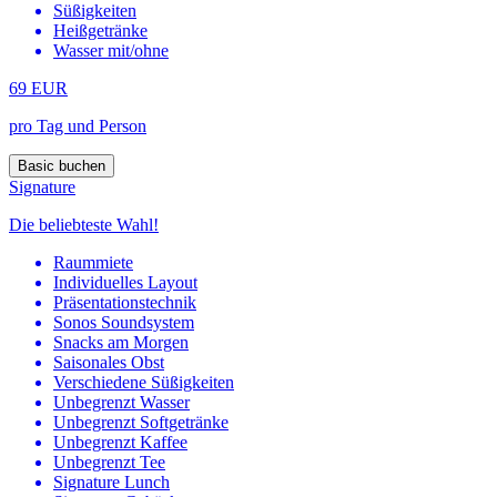
Süßigkeiten
Heißgetränke
Wasser mit/ohne
69 EUR
pro Tag und Person
Basic buchen
Signature
Die beliebteste Wahl!
Raummiete
Individuelles Layout
Präsentationstechnik
Sonos Soundsystem
Snacks am Morgen
Saisonales Obst
Verschiedene Süßigkeiten
Unbegrenzt Wasser
Unbegrenzt Softgetränke
Unbegrenzt Kaffee
Unbegrenzt Tee
Signature Lunch