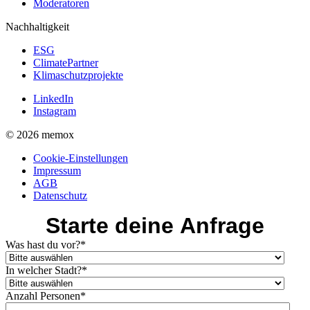
Moderatoren
Nachhaltigkeit
ESG
ClimatePartner
Klimaschutzprojekte
LinkedIn
Instagram
© 2026 memox
Cookie-Einstellungen
Impressum
AGB
Datenschutz
Starte deine Anfrage
Was hast du vor?
*
In welcher Stadt?
*
Anzahl Personen
*