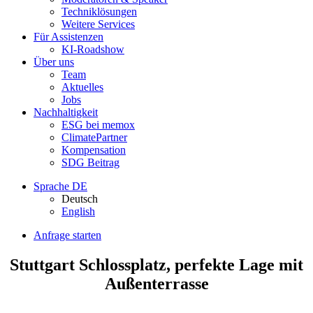
Techniklösungen
Weitere Services
Für Assistenzen
KI-Roadshow
Über uns
Team
Aktuelles
Jobs
Nachhaltigkeit
ESG bei memox
ClimatePartner
Kompensation
SDG Beitrag
Sprache
DE
Deutsch
English
Anfrage starten
Stuttgart Schlossplatz, perfekte Lage mit
Außenterrasse