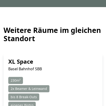
Weitere Räume im gleichen
Standort
XL Space
Basel Bahnhof SBB
230m²
2x Beamer & Leinwand
bis 8 Break-Outs
eigenes Bistro