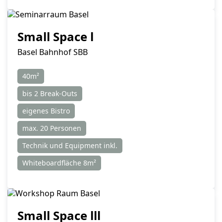
Small Space l
Basel Bahnhof SBB
40m²
bis 2 Break-Outs
eigenes Bistro
max. 20 Personen
Technik und Equipment inkl.
Whiteboardfläche 8m²
Small Space lll