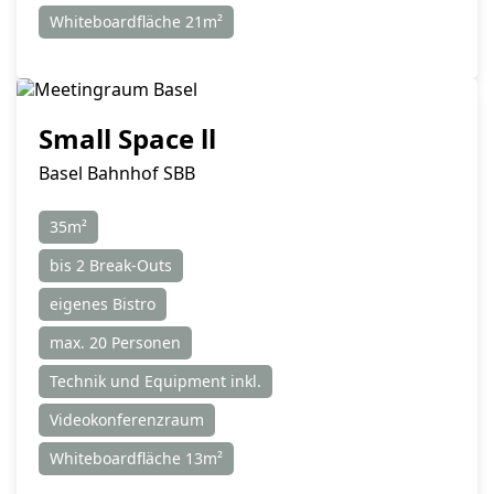
Whiteboardfläche 21m²
Small Space ll
Basel Bahnhof SBB
35m²
bis 2 Break-Outs
eigenes Bistro
max. 20 Personen
Technik und Equipment inkl.
Videokonferenzraum
Whiteboardfläche 13m²