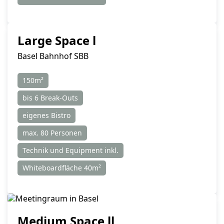
Large Space l
Basel Bahnhof SBB
150m²
bis 6 Break-Outs
eigenes Bistro
max. 80 Personen
Technik und Equipment inkl.
Whiteboardfläche 40m²
Medium Space ll