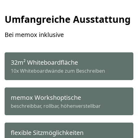
Umfangreiche Ausstattung
Bei memox inklusive
32m² Whiteboardfläche
10x Whiteboardwände zum Beschreiben
memox Workshoptische
beschreibbar, rollbar, höhenverstellbar
flexible Sitzmöglichkeiten