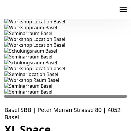
memox
Basel SBB | Peter Merian Strasse 80 | 4052
Basel
XL Space