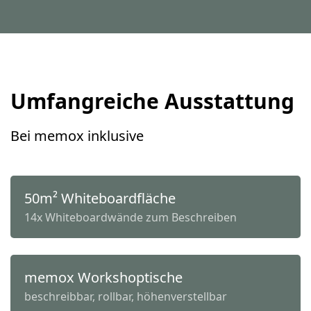
Umfangreiche Ausstattung
Bei memox inklusive
50m² Whiteboardfläche
14x Whiteboardwände zum Beschreiben
memox Workshoptische
beschreibbar, rollbar, höhenverstellbar