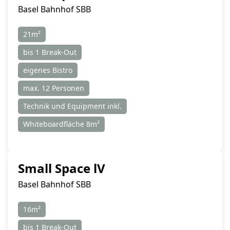
Basel Bahnhof SBB
21m²
bis 1 Break-Out
eigenes Bistro
max. 12 Personen
Technik und Equipment inkl.
Whiteboardfläche 8m²
Small Space lV
Basel Bahnhof SBB
16m²
bis 1 Break-Out