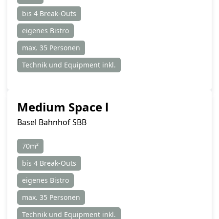
bis 4 Break-Outs
eigenes Bistro
max. 35 Personen
Technik und Equipment inkl.
Medium Space l
Basel Bahnhof SBB
70m²
bis 4 Break-Outs
eigenes Bistro
max. 35 Personen
Technik und Equipment inkl.