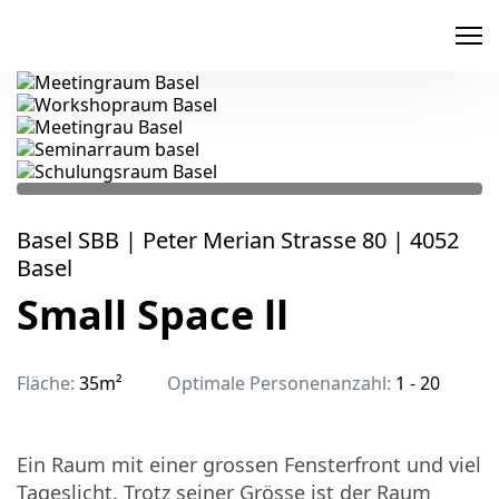
memox
Basel SBB | Peter Merian Strasse 80 | 4052
Basel
Small Space ll
Fläche:
35m²
Optimale Personenanzahl:
1 - 20
Ein Raum mit einer grossen Fensterfront und viel
Tageslicht. Trotz seiner Grösse ist der Raum