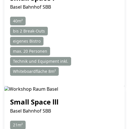
Basel Bahnhof SBB
40m²
bis 2 Break-Outs
eigenes Bistro
max. 20 Personen
Technik und Equipment inkl.
Whiteboardfläche 8m²
Small Space lll
Basel Bahnhof SBB
21m²