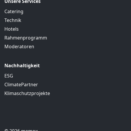
Unsere Services
Catering
Technik
Hotels
Rahmenprogramm
Moderatoren
Nachhaltigkeit
ESG
ClimatePartner
Klimaschutzprojekte