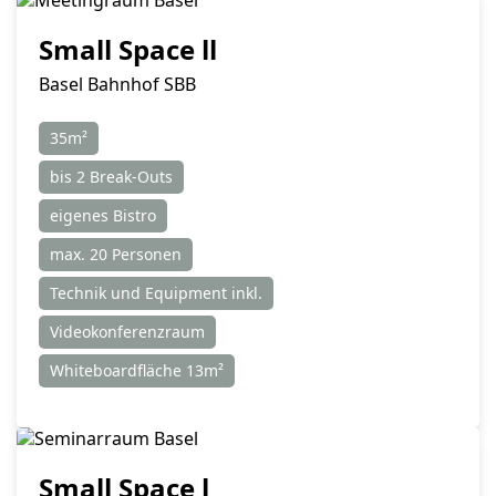
Small Space ll
Basel Bahnhof SBB
35m²
bis 2 Break-Outs
eigenes Bistro
max. 20 Personen
Technik und Equipment inkl.
Videokonferenzraum
Whiteboardfläche 13m²
Small Space l