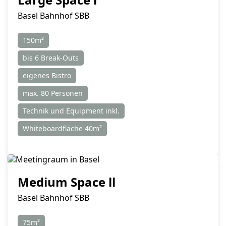
Basel Bahnhof SBB
150m²
bis 6 Break-Outs
eigenes Bistro
max. 80 Personen
Technik und Equipment inkl.
Whiteboardfläche 40m²
Medium Space ll
Basel Bahnhof SBB
75m²