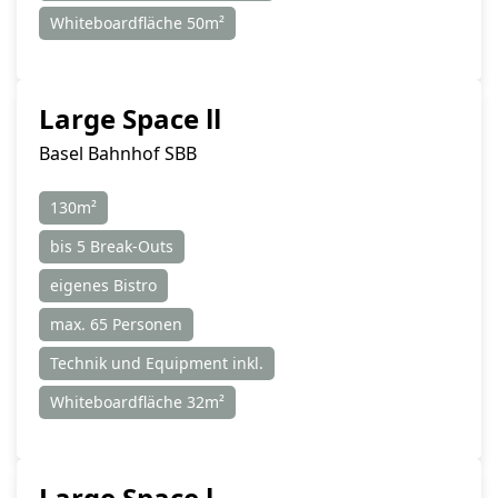
Whiteboardfläche 50m²
Large Space ll
Basel Bahnhof SBB
130m²
bis 5 Break-Outs
eigenes Bistro
max. 65 Personen
Technik und Equipment inkl.
Whiteboardfläche 32m²
Large Space l