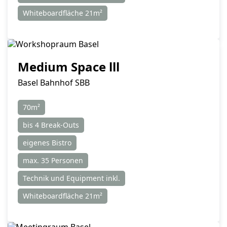
Whiteboardfläche 21m²
Medium Space lll
Basel Bahnhof SBB
70m²
bis 4 Break-Outs
eigenes Bistro
max. 35 Personen
Technik und Equipment inkl.
Whiteboardfläche 21m²