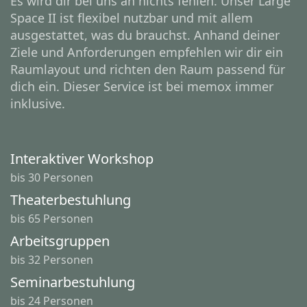
Es wird dir bei uns an nichts fehlen. Unser Large
Space II ist flexibel nutzbar und mit allem
ausgestattet, was du brauchst. Anhand deiner
Ziele und Anforderungen empfehlen wir dir ein
Raumlayout und richten den Raum passend für
dich ein. Dieser Service ist bei memox immer
inklusive.
Interaktiver Workshop
bis 30 Personen
Theaterbestuhlung
bis 65 Personen
Arbeitsgruppen
bis 32 Personen
Seminarbestuhlung
bis 24 Personen