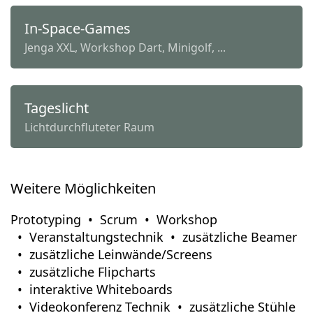
In-Space-Games
Jenga XXL, Workshop Dart, Minigolf, ...
Tageslicht
Lichtdurchfluteter Raum
Weitere Möglichkeiten
Prototyping
Scrum
Workshop
Veranstaltungstechnik
zusätzliche Beamer
zusätzliche Leinwände/Screens
zusätzliche Flipcharts
interaktive Whiteboards
Videokonferenz Technik
zusätzliche Stühle