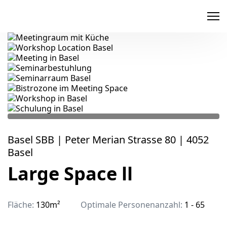
memox
Basel SBB | Peter Merian Strasse 80 | 4052
Basel
Large Space ll
Fläche:
130m²
Optimale Personenanzahl:
1 - 65