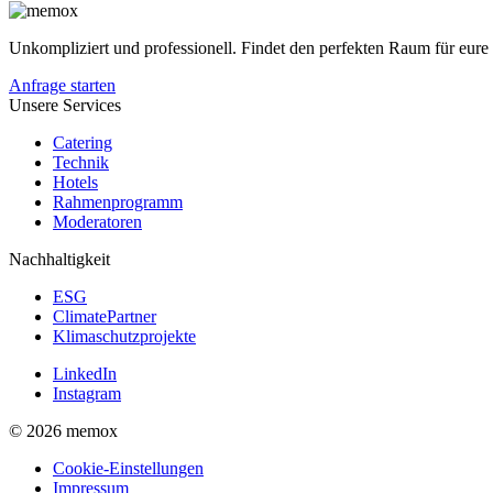
Unkompliziert und professionell. Findet den perfekten Raum für eur
Anfrage starten
Unsere Services
Catering
Technik
Hotels
Rahmenprogramm
Moderatoren
Nachhaltigkeit
ESG
ClimatePartner
Klimaschutzprojekte
LinkedIn
Instagram
© 2026 memox
Cookie-Einstellungen
Impressum