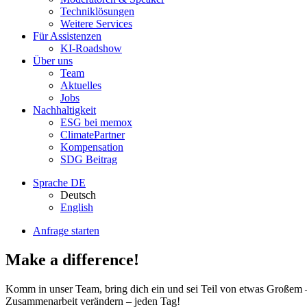
Techniklösungen
Weitere Services
Für Assistenzen
KI-Roadshow
Über uns
Team
Aktuelles
Jobs
Nachhaltigkeit
ESG bei memox
ClimatePartner
Kompensation
SDG Beitrag
Sprache
DE
Deutsch
English
Anfrage starten
Make a difference!
Komm in unser Team, bring dich ein und sei Teil von etwas Großem –
Zusammenarbeit verändern – jeden Tag!