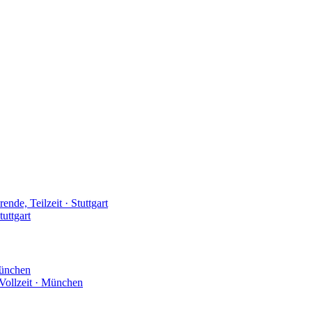
ende, Teilzeit · Stuttgart
tuttgart
München
 Vollzeit · München