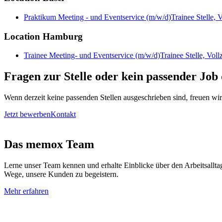
Praktikum Meeting - und Eventservice (m/w/d)
Trainee Stelle, V
Location Hamburg
Trainee Meeting- und Eventservice (m/w/d)
Trainee Stelle, Vol
Fragen zur Stelle oder kein passender Job
Wenn derzeit keine passenden Stellen ausgeschrieben sind, freuen wir
Jetzt bewerben
Kontakt
Das memox Team
Lerne unser Team kennen und erhalte Einblicke über den Arbeitsall
Wege, unsere Kunden zu begeistern.
Mehr erfahren