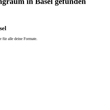
ngraum in Basel gefunden
sel
 für alle deine Formate.