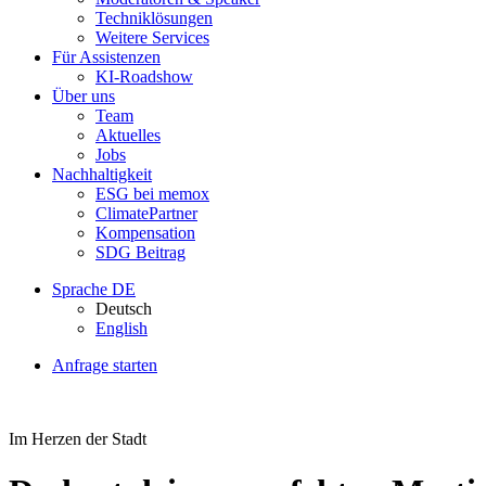
Techniklösungen
Weitere Services
Für Assistenzen
KI-Roadshow
Über uns
Team
Aktuelles
Jobs
Nachhaltigkeit
ESG bei memox
ClimatePartner
Kompensation
SDG Beitrag
Sprache
DE
Deutsch
English
Anfrage starten
Im Herzen der Stadt