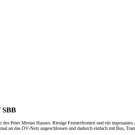
f SBB
 des Peter Merian Hauses. Riesige Fensterfronten und ein imposantes At
ptimal an das ÖV-Netz angeschlossen und dadurch einfach mit Bus, Tra