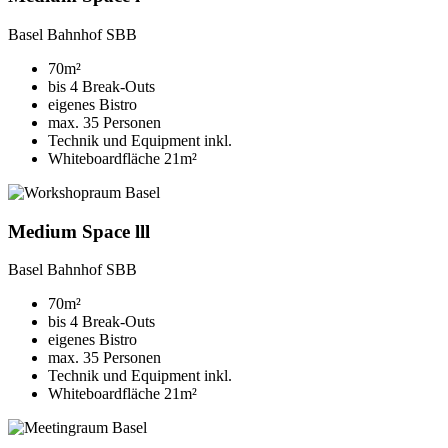
Basel Bahnhof SBB
70m²
bis 4 Break-Outs
eigenes Bistro
max. 35 Personen
Technik und Equipment inkl.
Whiteboardfläche 21m²
Medium Space lll
Basel Bahnhof SBB
70m²
bis 4 Break-Outs
eigenes Bistro
max. 35 Personen
Technik und Equipment inkl.
Whiteboardfläche 21m²