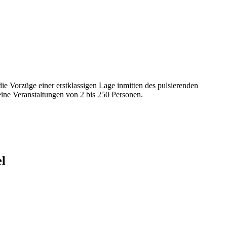
e Vorzüge einer erstklassigen Lage inmitten des pulsierenden
ine Veranstaltungen von 2 bis 250 Personen.
l