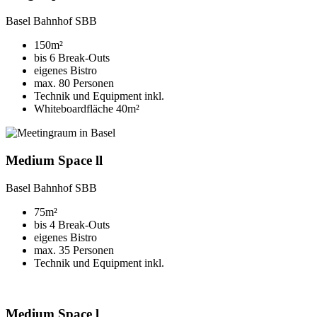
Basel Bahnhof SBB
150m²
bis 6 Break-Outs
eigenes Bistro
max. 80 Personen
Technik und Equipment inkl.
Whiteboardfläche 40m²
Medium Space ll
Basel Bahnhof SBB
75m²
bis 4 Break-Outs
eigenes Bistro
max. 35 Personen
Technik und Equipment inkl.
Medium Space l