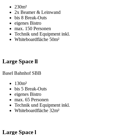
230m²
2x Beamer & Leinwand
bis 8 Break-Outs
eigenes Bistro
max. 150 Personen
Technik und Equipment inkl.
Whiteboardfläche 50m²
Large Space ll
Basel Bahnhof SBB
130m²
bis 5 Break-Outs
eigenes Bistro
max. 65 Personen
Technik und Equipment inkl.
Whiteboardfläche 32m²
Large Space l