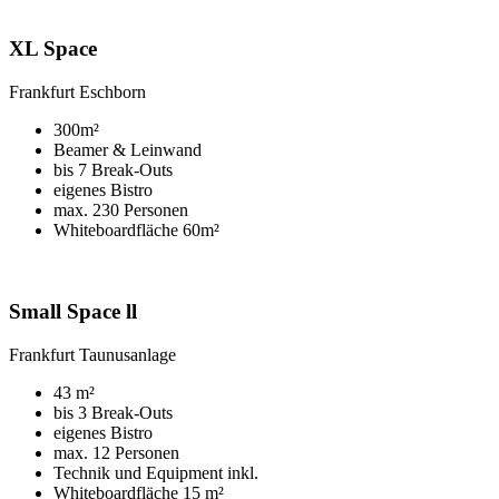
XL Space
Frankfurt Eschborn
300m²
Beamer & Leinwand
bis 7 Break-Outs
eigenes Bistro
max. 230 Personen
Whiteboardfläche 60m²
Small Space ll
Frankfurt Taunusanlage
43 m²
bis 3 Break-Outs
eigenes Bistro
max. 12 Personen
Technik und Equipment inkl.
Whiteboardfläche 15 m²