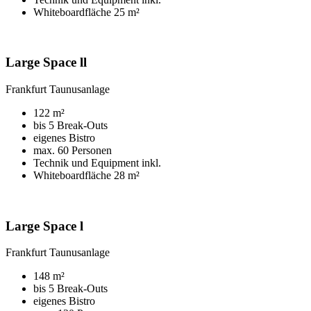
Whiteboardfläche 25 m²
Large Space ll
Frankfurt Taunusanlage
122 m²
bis 5 Break-Outs
eigenes Bistro
max. 60 Personen
Technik und Equipment inkl.
Whiteboardfläche 28 m²
Large Space l
Frankfurt Taunusanlage
148 m²
bis 5 Break-Outs
eigenes Bistro