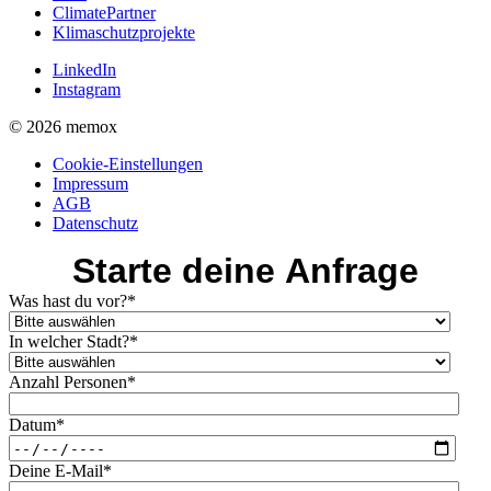
ClimatePartner
Klimaschutzprojekte
LinkedIn
Instagram
© 2026 memox
Cookie-Einstellungen
Impressum
AGB
Datenschutz
Starte deine Anfrage
Was hast du vor?
*
In welcher Stadt?
*
Anzahl Personen
*
Datum
*
Deine E-Mail
*