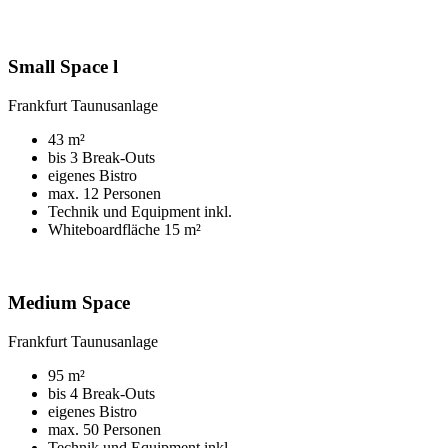
Small Space l
Frankfurt Taunusanlage
43 m²
bis 3 Break-Outs
eigenes Bistro
max. 12 Personen
Technik und Equipment inkl.
Whiteboardfläche 15 m²
Medium Space
Frankfurt Taunusanlage
95 m²
bis 4 Break-Outs
eigenes Bistro
max. 50 Personen
Technik und Equipment inkl.