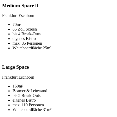
Medium Space ll
Frankfurt Eschborn
70m²
85 Zoll Screen
bis 4 Break-Outs
eigenes Bistro
max. 35 Personen
Whiteboardfläche 25m²
Large Space
Frankfurt Eschborn
160m²
Beamer & Leinwand
bis 5 Break-Outs
eigenes Bistro
max. 110 Personen
Whiteboardfläche 31m²