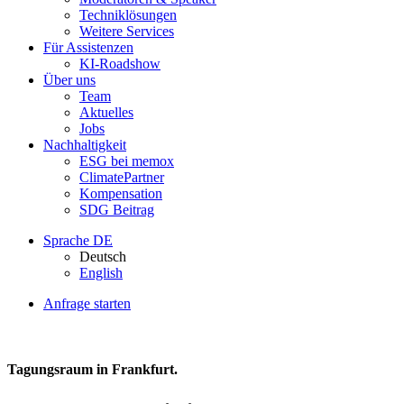
Techniklösungen
Weitere Services
Für Assistenzen
KI-Roadshow
Über uns
Team
Aktuelles
Jobs
Nachhaltigkeit
ESG bei memox
ClimatePartner
Kompensation
SDG Beitrag
Sprache
DE
Deutsch
English
Anfrage starten
Tagungsraum in Frankfurt.