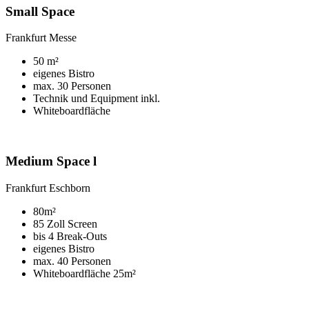
Small Space
Frankfurt Messe
50 m²
eigenes Bistro
max. 30 Personen
Technik und Equipment inkl.
Whiteboardfläche
Medium Space l
Frankfurt Eschborn
80m²
85 Zoll Screen
bis 4 Break-Outs
eigenes Bistro
max. 40 Personen
Whiteboardfläche 25m²