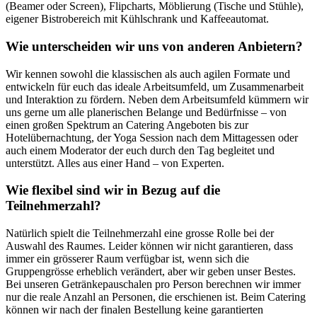
(Beamer oder Screen), Flipcharts, Möblierung (Tische und Stühle),
eigener Bistrobereich mit Kühlschrank und Kaffeeautomat.
Wie unterscheiden wir uns von anderen Anbietern?
Wir kennen sowohl die klassischen als auch agilen Formate und
entwickeln für euch das ideale Arbeitsumfeld, um Zusammenarbeit
und Interaktion zu fördern. Neben dem Arbeitsumfeld kümmern wir
uns gerne um alle planerischen Belange und Bedürfnisse – von
einen großen Spektrum an Catering Angeboten bis zur
Hotelübernachtung, der Yoga Session nach dem Mittagessen oder
auch einem Moderator der euch durch den Tag begleitet und
unterstützt. Alles aus einer Hand – von Experten.
Wie flexibel sind wir in Bezug auf die
Teilnehmerzahl?
Natürlich spielt die Teilnehmerzahl eine grosse Rolle bei der
Auswahl des Raumes. Leider können wir nicht garantieren, dass
immer ein grösserer Raum verfügbar ist, wenn sich die
Gruppengrösse erheblich verändert, aber wir geben unser Bestes.
Bei unseren Getränkepauschalen pro Person berechnen wir immer
nur die reale Anzahl an Personen, die erschienen ist. Beim Catering
können wir nach der finalen Bestellung keine garantierten