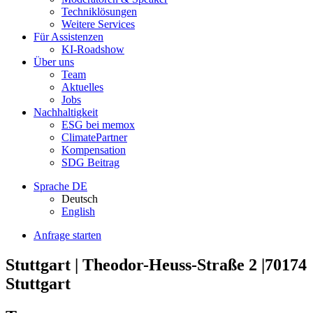
Techniklösungen
Weitere Services
Für Assistenzen
KI-Roadshow
Über uns
Team
Aktuelles
Jobs
Nachhaltigkeit
ESG bei memox
ClimatePartner
Kompensation
SDG Beitrag
Sprache
DE
Deutsch
English
Anfrage starten
Stuttgart | Theodor-Heuss-Straße 2 |70174
Stuttgart