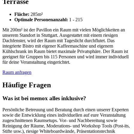
Terrasse
Fläche:
285m²
Optimale Personenanzahl:
1 - 215
Mit 200m² ist der Pavillon ein Raum mit vielen Möglichkeiten an
unserem Standort in Stuttgart. Ausgestattet mit einem riesigen
Dachfenster, wird der Raum mit Tageslicht durchflutet. Das
integrierte Bistro mit eigener Kaffeemaschine und eigenem
Kühlschrank im Raum bietet maximale Privatsphäre. Der Raum ist
geeignet für Gruppen bis 115 Personen und wird immer individuell
für deine Veranstaltung eingerichtet.
Raum anfragen
Häufige Fragen
Was ist bei memox alles inklusive?
Persönliche Betreuung und Beratung durch einen unserer Experten
sowie die Entwicklung eines individuellen auf eure Veranstaltung
zugeschnittenen Raumsetups. Vor- und Nachbereitung sowie
Reinigung der Räume, Moderations- und Workshop Tools (Post-its,
Stifte usw.), riesige Whiteboardwände, Präsentationstechnik