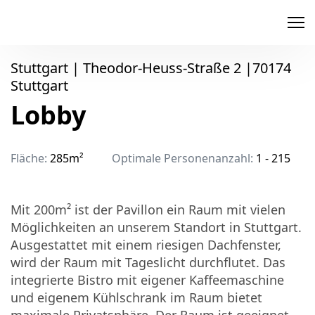
memox
Stuttgart | Theodor-Heuss-Straße 2 |70174
Stuttgart
Lobby
Fläche:
285m²
Optimale Personenanzahl:
1 - 215
Mit 200m² ist der Pavillon ein Raum mit vielen
Möglichkeiten an unserem Standort in Stuttgart.
Ausgestattet mit einem riesigen Dachfenster,
wird der Raum mit Tageslicht durchflutet. Das
integrierte Bistro mit eigener Kaffeemaschine
und eigenem Kühlschrank im Raum bietet