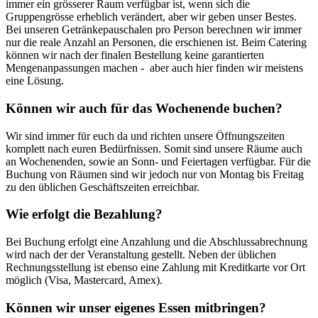
immer ein grösserer Raum verfügbar ist, wenn sich die
Gruppengrösse erheblich verändert, aber wir geben unser Bestes.
Bei unseren Getränkepauschalen pro Person berechnen wir immer
nur die reale Anzahl an Personen, die erschienen ist. Beim Catering
können wir nach der finalen Bestellung keine garantierten
Mengenanpassungen machen - aber auch hier finden wir meistens
eine Lösung.
Können wir auch für das Wochenende buchen?
Wir sind immer für euch da und richten unsere Öffnungszeiten
komplett nach euren Bedürfnissen. Somit sind unsere Räume auch
an Wochenenden, sowie an Sonn- und Feiertagen verfügbar. Für die
Buchung von Räumen sind wir jedoch nur von Montag bis Freitag
zu den üblichen Geschäftszeiten erreichbar.
Wie erfolgt die Bezahlung?
Bei Buchung erfolgt eine Anzahlung und die Abschlussabrechnung
wird nach der der Veranstaltung gestellt. Neben der üblichen
Rechnungsstellung ist ebenso eine Zahlung mit Kreditkarte vor Ort
möglich (Visa, Mastercard, Amex).
Können wir unser eigenes Essen mitbringen?