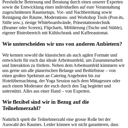
Persönliche Betreuung und Beratung durch einen unserer Experten
sowie die Entwicklung eines individuellen auf eure Veranstaltung
zugeschnittenen Raumsetups. Vor- und Nachbereitung sowie
Reinigung der Räume, Moderations- und Workshop Tools (Post-its,
Stifte usw.), riesige Whiteboardwände, Präsentationstechnik
(Beamer oder Screen), Flipcharts, Möblierung (Tische und Stühle),
eigener Bistrobereich mit Kühlschrank und Kaffeeautomat.
Wie unterscheiden wir uns von anderen Anbietern?
Wir kennen sowohl die klassischen als auch agilen Formate und
entwickeln für euch das ideale Arbeitsumfeld, um Zusammenarbeit
und Interaktion zu fördern. Neben dem Arbeitsumfeld kümmern wir
uns gerne um alle planerischen Belange und Bedürfnisse – von
einen großen Spektrum an Catering Angeboten bis zur
Hotelübernachtung, der Yoga Session nach dem Mittagessen oder
auch einem Moderator der euch durch den Tag begleitet und
unterstützt. Alles aus einer Hand – von Experten.
Wie flexibel sind wir in Bezug auf die
Teilnehmerzahl?
Natürlich spielt die Teilnehmerzahl eine grosse Rolle bei der
Auswahl des Raumes. Leider können wir nicht garantieren, dass