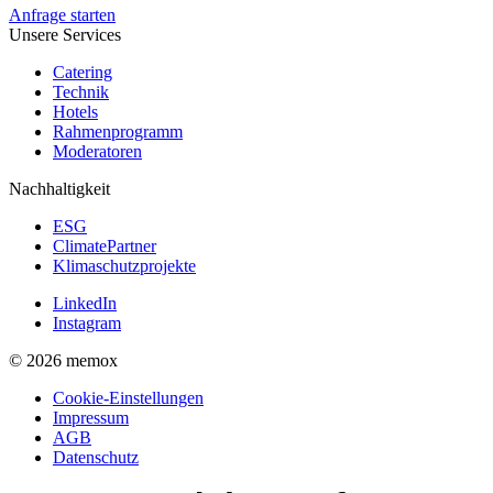
Anfrage starten
Unsere Services
Catering
Technik
Hotels
Rahmenprogramm
Moderatoren
Nachhaltigkeit
ESG
ClimatePartner
Klimaschutzprojekte
LinkedIn
Instagram
© 2026 memox
Cookie-Einstellungen
Impressum
AGB
Datenschutz