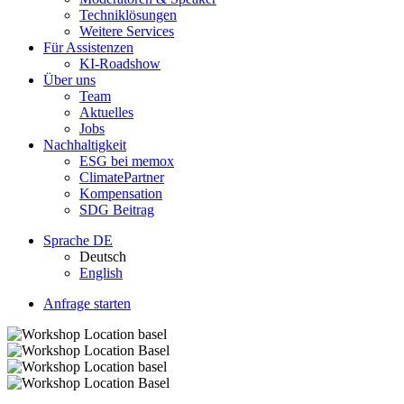
Techniklösungen
Weitere Services
Für Assistenzen
KI-Roadshow
Über uns
Team
Aktuelles
Jobs
Nachhaltigkeit
ESG bei memox
ClimatePartner
Kompensation
SDG Beitrag
Sprache
DE
Deutsch
English
Anfrage starten