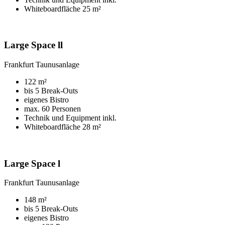
Whiteboardfläche 25 m²
Large Space ll
Frankfurt Taunusanlage
122 m²
bis 5 Break-Outs
eigenes Bistro
max. 60 Personen
Technik und Equipment inkl.
Whiteboardfläche 28 m²
Large Space l
Frankfurt Taunusanlage
148 m²
bis 5 Break-Outs
eigenes Bistro