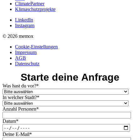
ClimatePartner
Klimaschutzprojekte
LinkedIn
Instagram
© 2026 memox
Cookie-Einstellungen
Impressum
AGB
Datenschutz
Starte deine Anfrage
Was hast du vor?
*
In welcher Stadt?
*
Anzahl Personen
*
Datum
*
Deine E-Mail
*