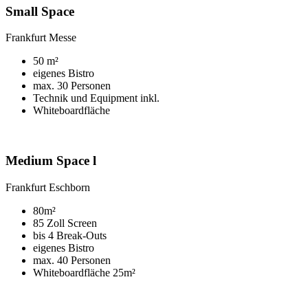
Small Space
Frankfurt Messe
50 m²
eigenes Bistro
max. 30 Personen
Technik und Equipment inkl.
Whiteboardfläche
Medium Space l
Frankfurt Eschborn
80m²
85 Zoll Screen
bis 4 Break-Outs
eigenes Bistro
max. 40 Personen
Whiteboardfläche 25m²