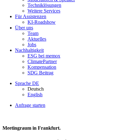
Techniklösungen
Weitere Services
Für Assistenzen
KI-Roadshow
Über uns
Team
Aktuelles
Jobs
Nachhaltigkeit
ESG bei memox
ClimatePartner
Kompensation
SDG Beitrag
Sprache
DE
Deutsch
English
Anfrage starten
Meetingraum in Frankfurt.