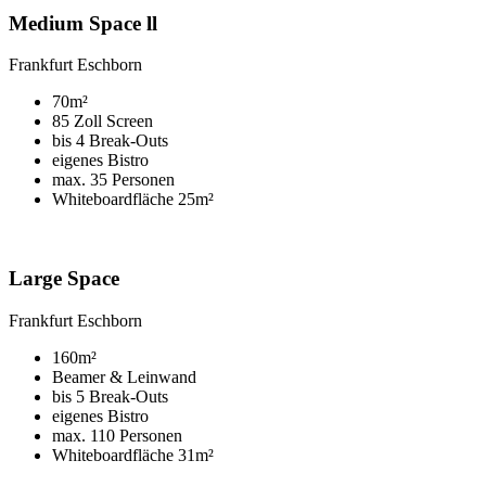
Medium Space ll
Frankfurt Eschborn
70m²
85 Zoll Screen
bis 4 Break-Outs
eigenes Bistro
max. 35 Personen
Whiteboardfläche 25m²
Large Space
Frankfurt Eschborn
160m²
Beamer & Leinwand
bis 5 Break-Outs
eigenes Bistro
max. 110 Personen
Whiteboardfläche 31m²