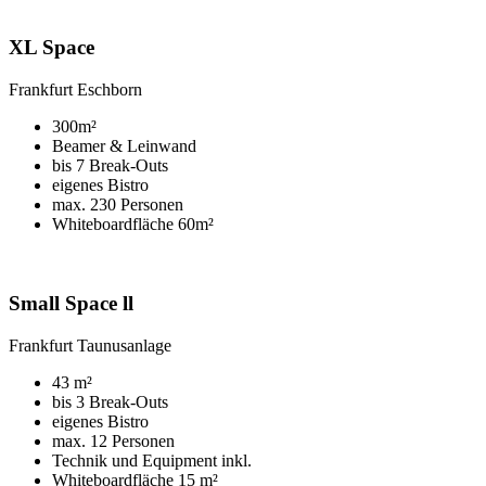
XL Space
Frankfurt Eschborn
300m²
Beamer & Leinwand
bis 7 Break-Outs
eigenes Bistro
max. 230 Personen
Whiteboardfläche 60m²
Small Space ll
Frankfurt Taunusanlage
43 m²
bis 3 Break-Outs
eigenes Bistro
max. 12 Personen
Technik und Equipment inkl.
Whiteboardfläche 15 m²