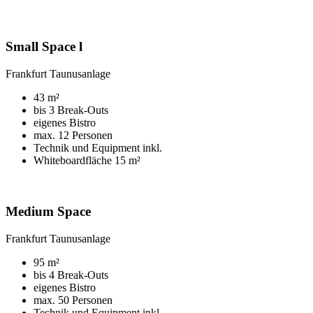
Small Space l
Frankfurt Taunusanlage
43 m²
bis 3 Break-Outs
eigenes Bistro
max. 12 Personen
Technik und Equipment inkl.
Whiteboardfläche 15 m²
Medium Space
Frankfurt Taunusanlage
95 m²
bis 4 Break-Outs
eigenes Bistro
max. 50 Personen
Technik und Equipment inkl.