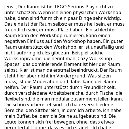
Jens: „Der Raum ist bei LEGO Serious Play nicht zu
unterschätzen. Wenn ich einen physischen Workshop
habe, dann sind für mich ein paar Dinge sehr wichtig.
Das eine ist der Raum selbst: er muss hell sein, er muss
freundlich sein, er muss Platz haben. Ein schlechter
Raum kann den Workshop ruinieren, kann einen
negativen Einfluss auf den Workshop haben. Ein guter
Raum unterstützt den Workshop, er ist unauffällig und
nicht aufdringlich. Es gibt zum Beispiel solche
Workshopräume, die nennt man ‚Cozy-Workshop-
Spaces‘: das dominierende Element ist hier der Raum
selbst. Klar ist man da erstmal beeindruckt. Der Raum
steht hier aber nicht im Vordergrund. Was sitzen
muss, ist die Moderation und dabei kann der Raum
helfen. Der Raum unterstützt durch Freundlichkeit,
durch verschiedene Arbeitsbereiche, durch Tische, die
flexibel sind, die man modular zusammenstellen kann.
Die schon vorbereitet sind. Ich habe verschiedene
Bereiche: den Sitzbereich, in dem ich arbeite, ich habe
mein Buffet, bei dem die Steine aufgebaut sind. Die
Leute können sich frei bewegen, ohne, dass etwas
herunterfällt, ohne, dass es sich stapelt. Ich habe