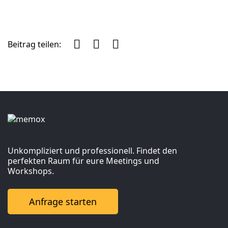
Beitrag teilen:
Facebook
Twitter
LinkedIn
Unkompliziert und professionell. Findet den
perfekten Raum für eure Meetings und
Workshops.
Anfrage starten