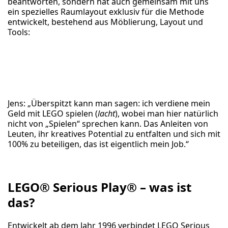
beantworten, sondern hat auch gemeinsam mit uns
ein spezielles Raumlayout exklusiv für die Methode
entwickelt, bestehend aus Möblierung, Layout und
Tools:
Jens: „Überspitzt kann man sagen: ich verdiene mein
Geld mit LEGO spielen (
lacht
), wobei man hier natürlich
nicht von „Spielen“ sprechen kann. Das Anleiten von
Leuten, ihr kreatives Potential zu entfalten und sich mit
100% zu beteiligen, das ist eigentlich mein Job.“
LEGO® Serious Play® – was ist
das?
Entwickelt ab dem Jahr 1996 verbindet LEGO Serious