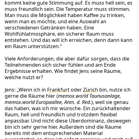
kommt keine gute Stimmung auf. Es muss hell sein, es
muss freundlich sein. Die Temperatur muss stimmen.
Man muss die Möglichkeit haben Kaffee zu trinken,
wenn man es möchte, und eine Auswahl an
verschiedenen Getränken haben. Eine
Wohlfühlatmosphäre, ein sicherer Raum muss
entstehen. Und das will ich erreichen, denn dann kann
ein Raum unterstützen.“
Viele Anforderungen, die aber dafür sorgen, dass die
Teilnehmenden sich sicher fühlen und am Ende
Ergebnisse erhalten. Wie findet Jens seine Räume,
welche nutzt er?
Jens: „Wenn ich in
Frankfurt
oder
Zürich
bin, nutze ich
gerne die Räume hier (
memox.world Taunusanlage,
memox.world Europaallee, Anm. d. Red.
), weil sie genau
das haben, was ich mir wünsche. Ein zurückhaltender
Raum, hell und freundlich und trotzdem flexibel
anpassbar. Und nicht diese Überdominanz, deswegen
bin ich sehr gerne hier. Außerdem sind die Räume
bereits mit dem entsprechenden Material