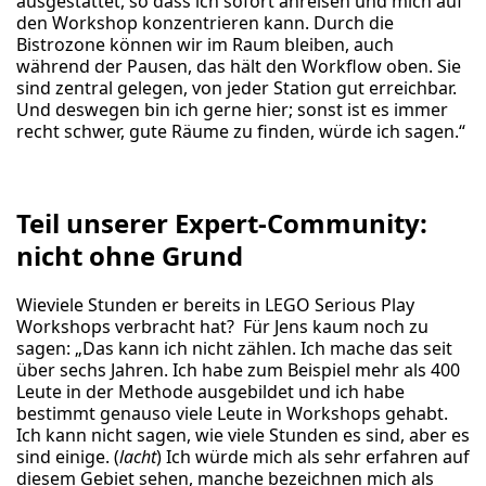
ausgestattet, so dass ich sofort anreisen und mich auf
den Workshop konzentrieren kann. Durch die
Bistrozone können wir im Raum bleiben, auch
während der Pausen, das hält den Workflow oben. Sie
sind zentral gelegen, von jeder Station gut erreichbar.
Und deswegen bin ich gerne hier; sonst ist es immer
recht schwer, gute Räume zu finden, würde ich sagen.“
Teil unserer Expert-Community:
nicht ohne Grund
Wieviele Stunden er bereits in LEGO Serious Play
Workshops verbracht hat? Für Jens kaum noch zu
sagen: „Das kann ich nicht zählen. Ich mache das seit
über sechs Jahren. Ich habe zum Beispiel mehr als 400
Leute in der Methode ausgebildet und ich habe
bestimmt genauso viele Leute in Workshops gehabt.
Ich kann nicht sagen, wie viele Stunden es sind, aber es
sind einige. (
lacht
) Ich würde mich als sehr erfahren auf
diesem Gebiet sehen, manche bezeichnen mich als