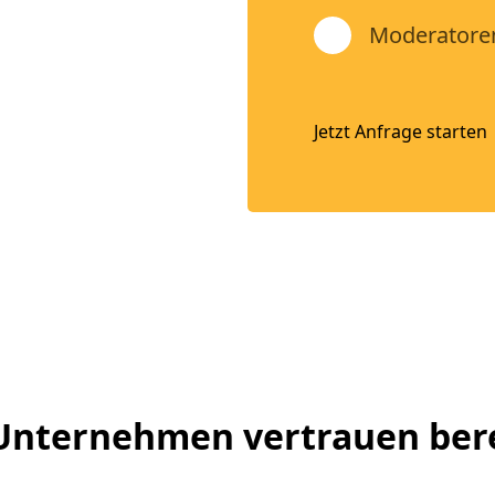
Moderatoren
Jetzt Anfrage starten
 Unternehmen vertrauen ber