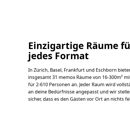
Einzigartige Räume fü
jedes Format
In Zürich, Basel, Frankfurt und Eschborn biete
insgesamt 31 memox Räume von 16-300m² mit
für 2-610 Personen an. Jeder Raum wird vollst
an deine Bedürfnisse angepasst und wir stell
sicher, dass es den Gästen vor Ort an nichts fe