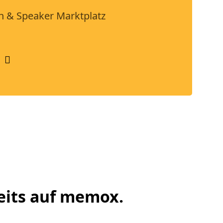
 & Speaker Marktplatz
eits auf memox.