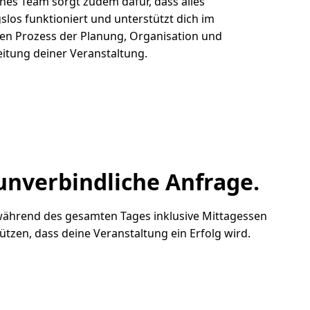
nes Team sorgt zudem dafür, dass alles
slos funktioniert und unterstützt dich im
en Prozess d
er Planung, Organisation und
itung deiner Veranstaltung.
 unverbindliche Anfrage.
 während des gesamten Tages inklusive Mittagessen
zen, dass deine Veranstaltung ein Erfolg wird.