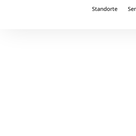
Standorte
Ser
memox