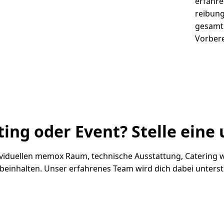
erfahre
reibung
gesamt
Vorbere
ing oder Event? Stelle eine
ndividuellen memox Raum, technische Ausstattung, Catering
inhalten. Unser erfahrenes Team wird dich dabei unterstüt