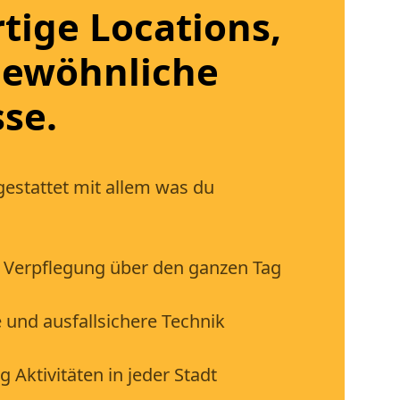
rtige Locations,
gewöhnliche
sse.
estattet mit allem was du
e Verpflegung über den ganzen Tag
 und ausfallsichere Technik
 Aktivitäten in jeder Stadt