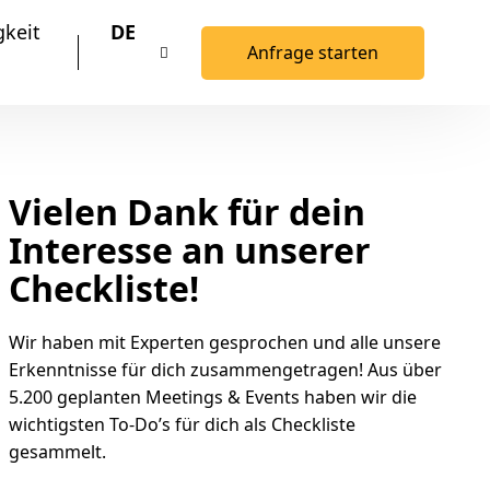
gkeit
DE
Anfrage starten
Vielen Dank für dein
Interesse an unserer
Checkliste!
Wir haben mit Experten gesprochen und alle unsere
Erkenntnisse für dich zusammengetragen! Aus über
5.200 geplanten Meetings & Events haben wir die
wichtigsten To-Do’s für dich als Checkliste
gesammelt.