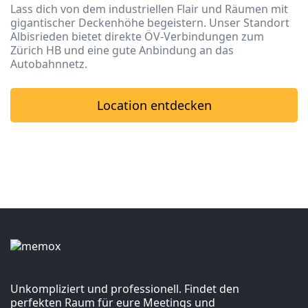
Lass dich von dem industriellen Flair und Räumen mit
gigantischer Deckenhöhe begeistern. Unser Standort
Albisrieden bietet direkte ÖV-Verbindungen zum
Zürich HB und eine gute Anbindung an das
Autobahnnetz.
Location entdecken
Unkompliziert und professionell. Findet den
perfekten Raum für eure Meetings und