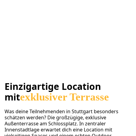
Einzigartige Location
mit
exklusiver Terrasse
Was deine Teilnehmenden in Stuttgart besonders
schätzen werden? Die großzügige, exklusive
Außenterrasse am Schlossplatz. In zentraler
Innenstadtlage erwartet dich eine Location mit
vielseitigen Spaces und einem echten Outdoor-