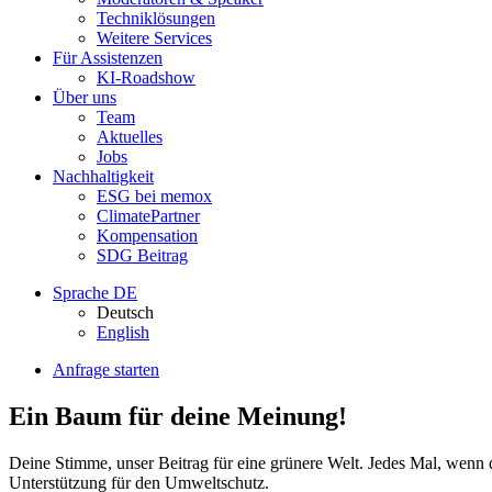
Techniklösungen
Weitere Services
Für Assistenzen
KI-Roadshow
Über uns
Team
Aktuelles
Jobs
Nachhaltigkeit
ESG bei memox
ClimatePartner
Kompensation
SDG Beitrag
Sprache
DE
Deutsch
English
Anfrage starten
Ein Baum für deine Meinung!
Deine Stimme, unser Beitrag für eine grünere Welt. Jedes Mal, wenn
Unterstützung für den Umweltschutz.