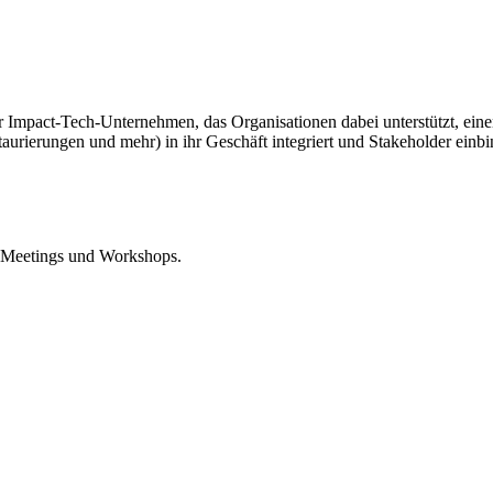
mpact-Tech-Unternehmen, das Organisationen dabei unterstützt, einen
rierungen und mehr) in ihr Geschäft integriert und Stakeholder einbi
e Meetings und Workshops.