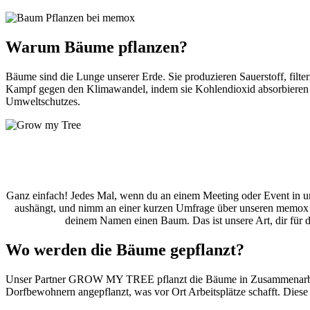
Warum Bäume pflanzen?
Bäume sind die Lunge unserer Erde. Sie produzieren Sauerstoff, filt
Kampf gegen den Klimawandel, indem sie Kohlendioxid absorbieren un
Umweltschutzes.
Ganz einfach! Jedes Mal, wenn du an einem Meeting oder Event in u
aushängt, und nimm an einer kurzen Umfrage über unseren memox S
deinem Namen einen Baum. Das ist unsere Art, dir für d
Wo werden die Bäume gepflanzt?
Unser Partner GROW MY TREE pflanzt die Bäume in Zusammenarbeit
Dorfbewohnern angepflanzt, was vor Ort Arbeitsplätze schafft. Diese