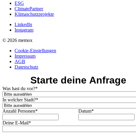
ESG
ClimatePartner
Klimaschutzprojekte
LinkedIn
Instagram
© 2026 memox
Cookie-Einstellungen
Impressum
AGB
Datenschutz
Starte deine Anfrage
Was hast du vor?
*
In welcher Stadt?
*
Anzahl Personen
*
Datum
*
Deine E-Mail
*