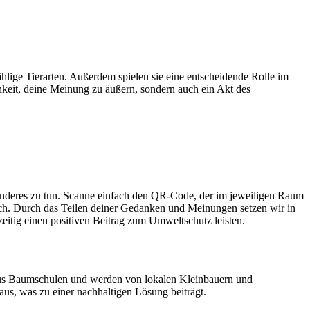
hlige Tierarten. Außerdem spielen sie eine entscheidende Rolle im
keit, deine Meinung zu äußern, sondern auch ein Akt des
onderes zu tun. Scanne einfach den QR-Code, der im jeweiligen Raum
ch. Durch das Teilen deiner Gedanken und Meinungen setzen wir in
eitig einen positiven Beitrag zum Umweltschutz leisten.
s Baumschulen und werden von lokalen Kleinbauern und
us, was zu einer nachhaltigen Lösung beiträgt.